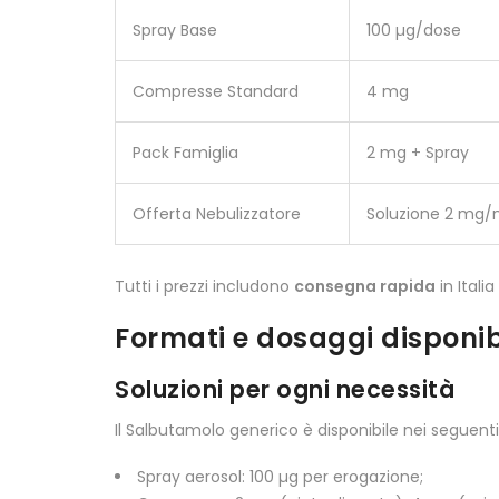
Spray Base
100 µg/dose
Compresse Standard
4 mg
Pack Famiglia
2 mg + Spray
Offerta Nebulizzatore
Soluzione 2 mg/
Tutti i prezzi includono
consegna rapida
in Itali
Formati e dosaggi disponibi
Soluzioni per ogni necessità
Il Salbutamolo generico è disponibile nei seguenti
Spray aerosol: 100 µg per erogazione;