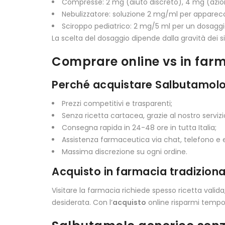
Compresse: 2 mg (aiuto discreto), 4 mg (azion
Nebulizzatore: soluzione 2 mg/ml per apparec
Sciroppo pediatrico: 2 mg/5 ml per un dosaggi
La scelta del dosaggio dipende dalla gravità dei 
Comprare online vs in far
Perché acquistare Salbutamolo
Prezzi competitivi e trasparenti;
Senza ricetta cartacea, grazie al nostro servizi
Consegna rapida in 24-48 ore in tutta Italia;
Assistenza farmaceutica via chat, telefono e 
Massima discrezione su ogni ordine.
Acquisto in farmacia tradiziona
Visitare la farmacia richiede spesso ricetta valid
desiderata. Con l’
acquisto
online risparmi tempo 