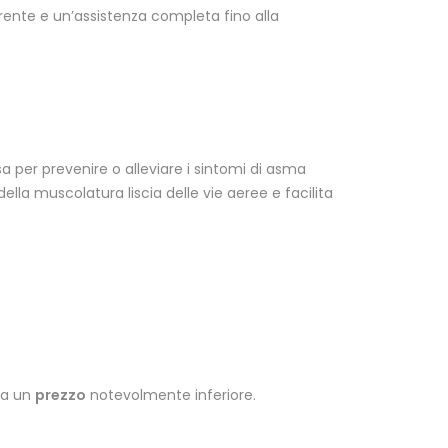
ente e un’assistenza completa fino alla
 per prevenire o alleviare i sintomi di asma
lla muscolatura liscia delle vie aeree e facilita
 a un
prezzo
notevolmente inferiore.