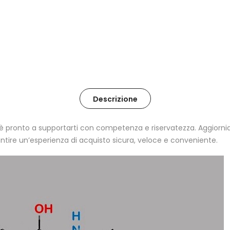
Descrizione
a è pronto a supportarti con competenza e riservatezza. Aggio
antire un’esperienza di acquisto sicura, veloce e conveniente.