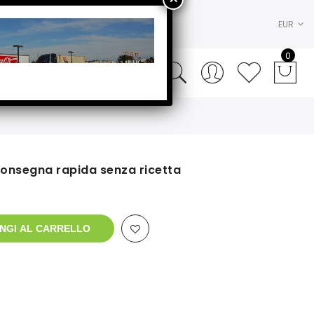
EUR
0
onsegna rapida senza ricetta
NGI AL CARRELLO