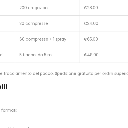
200 erogazioni
€28.00
30 compresse
€24.00
60 compresse + 1 spray
€65.00
ml
5 flaconi da 5 ml
€48.00
a e tracciamento del pacco. Spedizione gratuita per ordini superi
li
 formati: