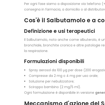
Per ogni fase siamo a disposizione via telefono (
consegna in farmacia, a domicilio o al distributo
Cos'è il Salbutamolo e a c
Definizione e usi terapeutici
Il Salbutamolo, noto anche come albuterolo, è un 
bronchiale, bronchite cronica e altre patologie re
la respirazione.
Formulazioni disponibili
Spray aerosol da 100 µg per dose (200 erogazio
Compresse da 2 mg o 4 mg per uso orale;
Soluzione per nebulizzatore;
Sciroppo bambino (2 mg/5 ml).
Ogni formulazione è disponibile in versione
gener
Meccanismo d'azione del 