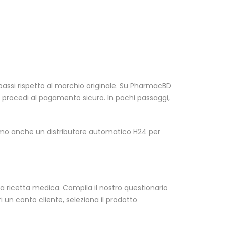
bassi rispetto al marchio originale. Su PharmacBD
e procedi al pagamento sicuro. In pochi passaggi,
amo anche un distributore automatico H24 per
a ricetta medica. Compila il nostro questionario
i un conto cliente, seleziona il prodotto