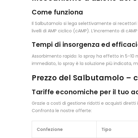
Come funziona
Il Salbutamolo si lega selettivamente ai recettor
livelli di AMP ciclico (cAMP). L’incremento di cAMP 
Tempi di insorgenza ed efficac
Assorbimento rapido: lo spray ha effetto in 5–10 
immediato, lo spray è la soluzione più indicata,
Prezzo del Salbutamolo – c
Tariffe economiche per il tuo a
Grazie a costi di gestione ridotti e acquisti dirett
Confronta le nostre offerte:
Confezione
Tipo