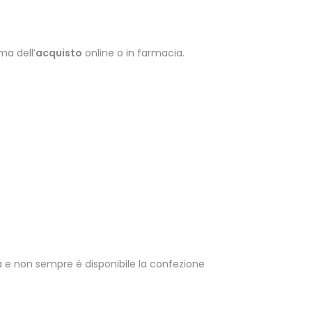
ma dell’
acquisto
online o in farmacia.
tà e non sempre è disponibile la confezione