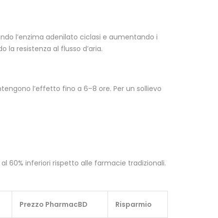
vando l’enzima adenilato ciclasi e aumentando i
 la resistenza al flusso d’aria.
engono l’effetto fino a 6–8 ore. Per un sollievo
al 60% inferiori rispetto alle farmacie tradizionali.
Prezzo PharmacBD
Risparmio