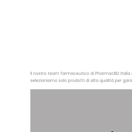
Il nostro team farmaceutico di PharmacBD Itali
selezioniamo solo prodotti di alta qualità per gar