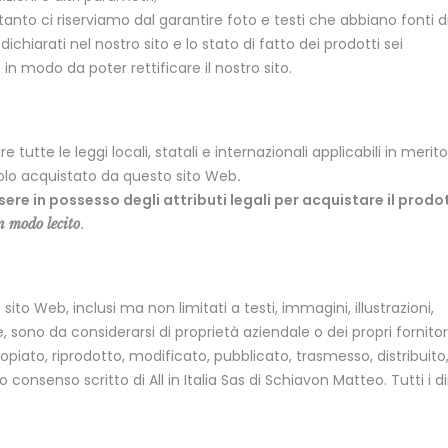
 tanto ci riserviamo dal garantire foto e testi che abbiano fonti d
 dichiarati nel nostro sito e lo stato di fatto dei prodotti sei
n modo da poter rettificare il nostro sito.
 tutte le leggi locali, statali e internazionali applicabili in merito
ticolo acquistato da questo sito Web
.
sere in possesso degli attributi legali per acquistare il prodo
.
in modo lecito
sito Web, inclusi ma non limitati a testi, immagini, illustrazioni,
, sono da considerarsi di proprietà aziendale o dei propri fornitori,
iato, riprodotto, modificato, pubblicato, trasmesso, distribuito,
 consenso scritto di All in Italia Sas di Schiavon Matteo. Tutti i dir