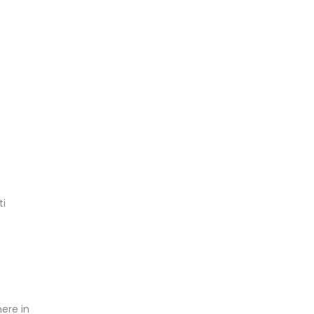
ti
ere in