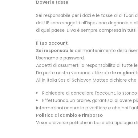
Doveri e tasse
Sei responsabile per i dazi e le tasse al di fuori d
dall’UE sono soggetti all’ispezione doganale e al
di quel paese. L’iva è sempre compresa in tutti i 
Il tuo account
Sei responsabile
del mantenimento della riserv
Username e password.
Accetti di assumerti la responsabilità di tutte l
Da parte nostra verranno utilizzate
le migliori 
All in Italia Sas di Schiavon Matteo dichiare che
Richiedere di cancellare l’account, lo storico
Effettuando un ordine, garantisci di avere pi
informazioni accurate e veritiere e che hai l’auto
Politica di cambio e rimborso
Vi sono diverse politiche in base alla tipologia d