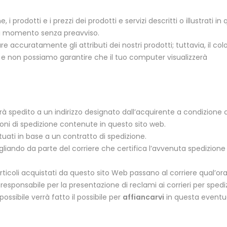
, i prodotti e i prezzi dei prodotti e servizi descritti o illustrati in
si momento senza preavviso.
 accuratamente gli attributi dei nostri prodotti; tuttavia, il col
e non possiamo garantire che il tuo computer visualizzerà
à spedito a un indirizzo designato dall’acquirente a condizione 
izioni di spedizione contenute in questo sito web.
tuati in base a un contratto di spedizione.
iando da parte del corriere che certifica l’avvenuta spedizione
rticoli acquistati da questo sito Web passano al corriere qual’ora
 è responsabile per la presentazione di reclami ai corrieri per spedi
ssibile verrà fatto il possibile per
affiancarvi
in questa eventu