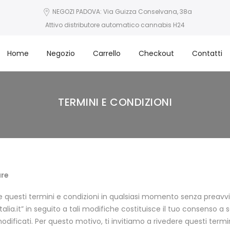
NEGOZI PADOVA: Via Guizza Conselvana, 38a
Attivo distributore automatico cannabis H24
Home
Negozio
Carrello
Checkout
Contatti
TERMINI E CONDIZIONI
are
re questi termini e condizioni in qualsiasi momento senza preavvis
lia.it” in seguito a tali modifiche costituisce il tuo consenso a 
odificati. Per questo motivo, ti invitiamo a rivedere questi termi