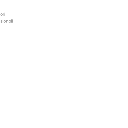
ori
zionali