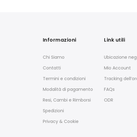
Informazioni
Link utili
Chi Siamo
Ubicazione neg
Contatti
Mio Account
Termini e condizioni
Tracking dell’o
Modalità di pagamento
FAQs
Resi, Cambi e Rimborsi
ODR
Spedizioni
Privacy & Cookie