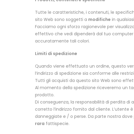
Tutte le caratteristiche, i contenuti, le specifiche
sito Web sono soggetti a
modifiche
in qualsia
Facciamo ogni sforzo ragionevole per visualizzare
effettivo che vedi dipenderà dal tuo computer 
accuratamente tali colori.
Limiti di spedizione
Quando viene effettuato un ordine, questo verr
l’indirizzo di spedizione sia conforme alle restr
Tutti gli acquisti da questo sito Web sono effet
Al momento della spedizione riceveremo un tagl
prodotto.
Di conseguenza, la responsabilità di perdita di a
corretto l’indirizzo fornito dal cliente. L’utente
danneggiate e / o perse. Da parte nostra dove po
rara
fattispecie.