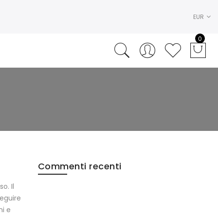
EUR
0
Commenti recenti
o. Il
seguire
ni e