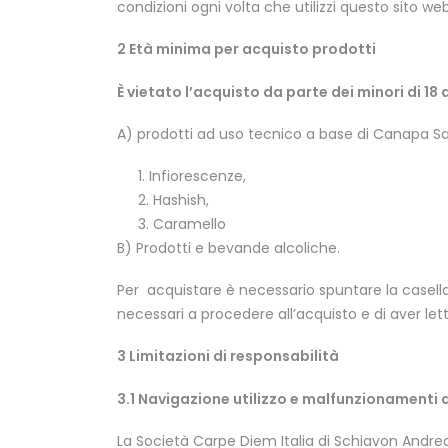
condizioni ogni volta che utilizzi questo sito web
2 Età minima per acquisto prodotti
È vietato l’acquisto da parte dei minori di 18 
A) prodotti ad uso tecnico a base di Canapa Sativa
Infiorescenze,
Hashish,
Caramello
B) Prodotti e bevande alcoliche.
Per acquistare è necessario spuntare la casella
necessari a procedere all’acquisto e di aver lett
3 Limitazioni di responsabilità
3.1 Navigazione utilizzo e malfunzionamenti 
La Società Carpe Diem Italia di Schiavon Andr