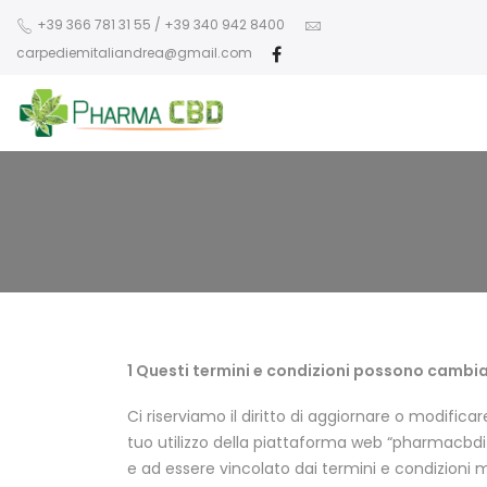
+39 366 781 31 55 / +39 340 942 8400
carpediemitaliandrea@gmail.com
1 Questi termini e condizioni possono cambi
Ci riserviamo il diritto di aggiornare o modifica
tuo utilizzo della piattaforma web “pharmacbdita
e ad essere vincolato dai termini e condizioni m