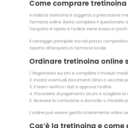
Come comprare tretinoina g
In Italia la tretinoina è soggetta a prescrizione m
farmacia online. Basta compilare il questionario 
l’acquisto è rapido e l’ordine viene evaso in pochi
Il vantaggio principale sta nel prezzo competitivo:
rispetto all’acquisto in farmacia locale.
Ordinare tretinoina online 
1. Registratevi sul sito e compilate il modulo medi
2. Inviate eventuali documenti clinici o vecchie pr
3. Il team verifica i dati e approva l’ordine.
4. Procedete al pagamento sicuro e scegliete la
5. Ricevete la confezione a domicilio o ritiratela
L’ordine può essere gestito interamente online se
Cos’è la tretinoina e come 