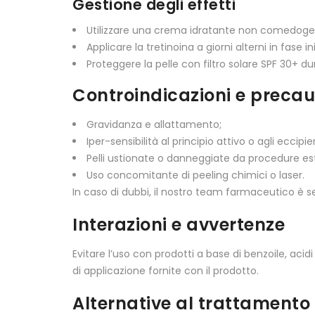
Gestione degli effetti
Utilizzare una crema idratante non comedoge
Applicare la tretinoina a giorni alterni in fase ini
Proteggere la pelle con filtro solare SPF 30+ du
Controindicazioni e precau
Gravidanza e allattamento;
Iper-sensibilità al principio attivo o agli eccipien
Pelli ustionate o danneggiate da procedure es
Uso concomitante di peeling chimici o laser.
In caso di dubbi, il nostro team farmaceutico è 
Interazioni e avvertenze
Evitare l’uso con prodotti a base di benzoile, acidi 
di applicazione fornite con il prodotto.
Alternative al trattamento 