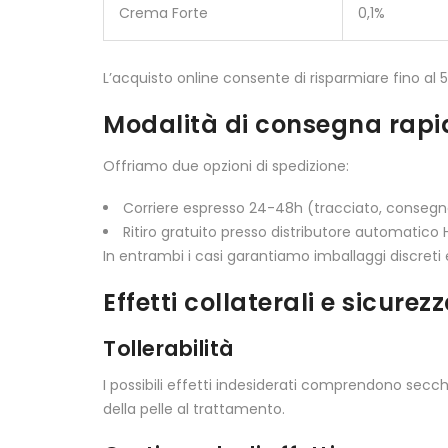
Crema Forte
0,1%
L’acquisto online consente di risparmiare fino al 
Modalità di consegna rapid
Offriamo due opzioni di spedizione:
Corriere espresso 24-48h (tracciato, consegna
Ritiro gratuito presso distributore automatico
In entrambi i casi garantiamo imballaggi discreti 
Effetti collaterali e sicurez
Tollerabilità
I possibili effetti indesiderati comprendono se
della pelle al trattamento.