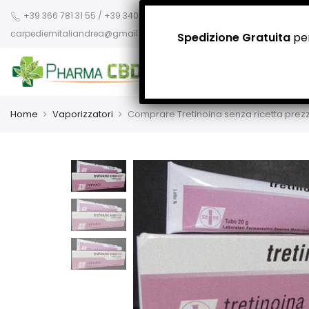
+39 366 781 31 55 / +39 340 942 8400
carpediemitaliandrea@gmail.com
Spedizione Gratuita
per
Home
Vaporizzatori
Comprare Tretinoina senza ricetta prez