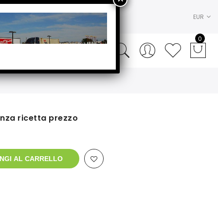
EUR
0
nza ricetta prezzo
NGI AL CARRELLO