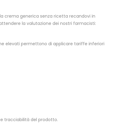
re la crema generica senza ricetta recandovi in
ttendere la valutazione dei nostri farmacisti:
ne elevati permettono di applicare tariffe inferiori
 tracciabilità del prodotto.