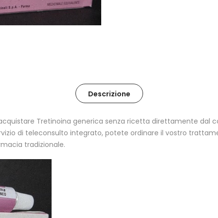
Descrizione
di acquistare Tretinoina generica senza ricetta direttamente dal 
ervizio di teleconsulto integrato, potete ordinare il vostro trat
rmacia tradizionale.