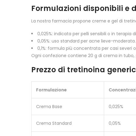
Formulazioni disponibili e
La nostra farmacia propone creme e gel di tretin
0,025%: indicata per pelli sensibili o in terapi
0,05%: uso standard per acne lieve-moderata.
0,1%: formula più concentrata per casi severi
Ogni confezione contiene 20 g di crema in tubo, p
Prezzo di tretinoina generi
Formulazione
Concentraz
Crema Base
0,025%
Crema Standard
0,05%