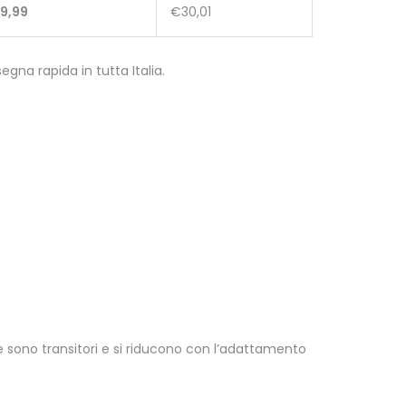
9,99
€30,01
gna rapida in tutta Italia.
sono transitori e si riducono con l’adattamento