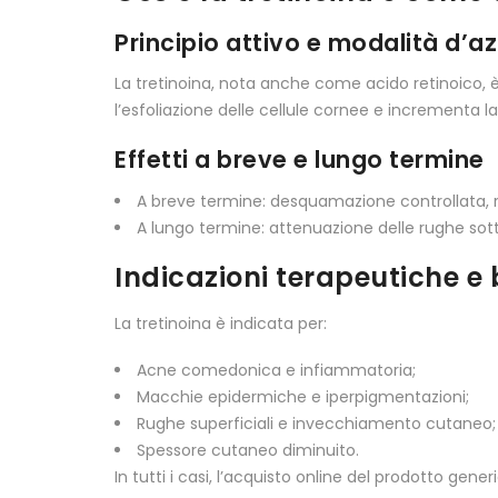
Principio attivo e modalità d’a
La tretinoina, nota anche come acido retinoico, è 
l’esfoliazione delle cellule cornee e incrementa l
Effetti a breve e lungo termine
A breve termine: desquamazione controllata, rid
A lungo termine: attenuazione delle rughe sott
Indicazioni terapeutiche e 
La tretinoina è indicata per:
Acne comedonica e infiammatoria;
Macchie epidermiche e iperpigmentazioni;
Rughe superficiali e invecchiamento cutaneo;
Spessore cutaneo diminuito.
In tutti i casi, l’acquisto online del prodotto gene