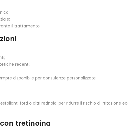
nica;
ziale;
rante il trattamento.
zioni
ti;
tetiche recenti;
sempre disponibile per consulenze personalizzate.
esfolianti forti o altri retinoidi per ridurre il rischio di irritazio
con tretinoina