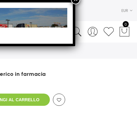
EUR
0
erico in farmacia
NGI AL CARRELLO