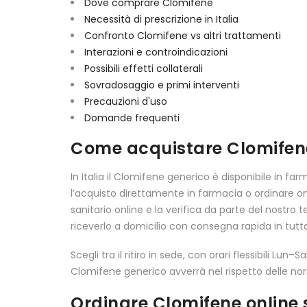
Dove comprare Clomifene
Necessità di prescrizione in Italia
Confronto Clomifene vs altri trattamenti
Interazioni e controindicazioni
Possibili effetti collaterali
Sovradosaggio e primi interventi
Precauzioni d'uso
Domande frequenti
Come acquistare Clomifene 
In Italia il Clomifene generico è disponibile in fa
l’acquisto direttamente in farmacia o ordinare on
sanitario online e la verifica da parte del nostro
riceverlo a domicilio con consegna rapida in tutta 
Scegli tra il ritiro in sede, con orari flessibili Lu
Clomifene generico avverrà nel rispetto delle nor
Ordinare Clomifene online 