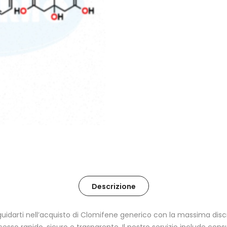
Descrizione
 a guidarti nell’acquisto di Clomifene generico con la massima di