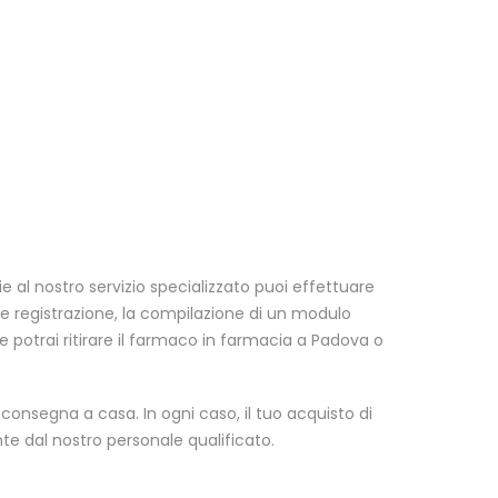
ie al nostro servizio specializzato puoi effettuare
ve registrazione, la compilazione di un modulo
e potrai ritirare il farmaco in farmacia a Padova o
la consegna a casa. In ogni caso, il tuo acquisto di
te dal nostro personale qualificato.