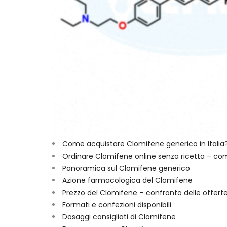
Come acquistare Clomifene generico in Italia
Ordinare Clomifene online senza ricetta – co
Panoramica sul Clomifene generico
Azione farmacologica del Clomifene
Prezzo del Clomifene – confronto delle offert
Formati e confezioni disponibili
Dosaggi consigliati di Clomifene