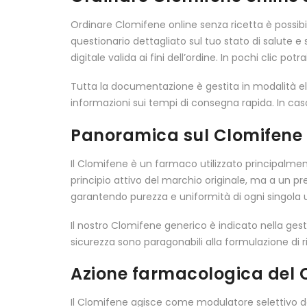
Ordinare Clomifene online senza ricetta è possibil
questionario dettagliato sul tuo stato di salute e
digitale valida ai fini dell’ordine. In pochi clic 
Tutta la documentazione è gestita in modalità elettr
informazioni sui tempi di consegna rapida. In caso 
Panoramica sul Clomifene
Il Clomifene è un farmaco utilizzato principalmen
principio attivo del marchio originale, ma a un 
garantendo purezza e uniformità di ogni singola u
Il nostro Clomifene generico è indicato nella gestio
sicurezza sono paragonabili alla formulazione di 
Azione farmacologica del 
Il Clomifene agisce come modulatore selettivo d