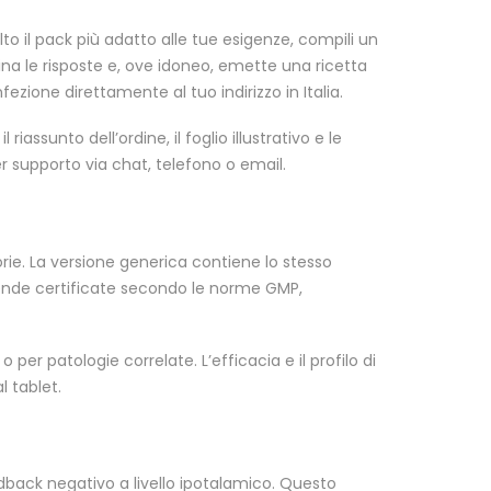
to il pack più adatto alle tue esigenze, compili un
mina le risposte e, ove idoneo, emette una ricetta
ezione direttamente al tuo indirizzo in Italia.
assunto dell’ordine, il foglio illustrativo e le
er supporto via chat, telefono o email.
rie. La versione generica contiene lo stesso
iende certificate secondo le norme GMP,
 per patologie correlate. L’efficacia e il profilo di
 tablet.
back negativo a livello ipotalamico. Questo