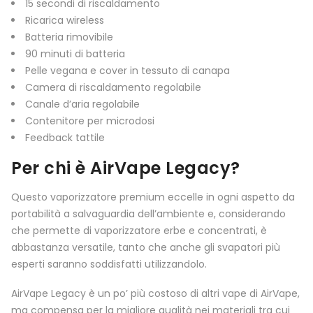
15 secondi di riscaldamento
Ricarica wireless
Batteria rimovibile
90 minuti di batteria
Pelle vegana e cover in tessuto di canapa
Camera di riscaldamento regolabile
Canale d’aria regolabile
Contenitore per microdosi
Feedback tattile
Per chi è AirVape Legacy?
Questo vaporizzatore premium eccelle in ogni aspetto da
portabilità a salvaguardia dell’ambiente e, considerando
che permette di vaporizzatore erbe e concentrati, è
abbastanza versatile, tanto che anche gli svapatori più
esperti saranno soddisfatti utilizzandolo.
AirVape Legacy è un po’ più costoso di altri vape di AirVape,
ma compensa per la migliore qualità nei materiali tra cui