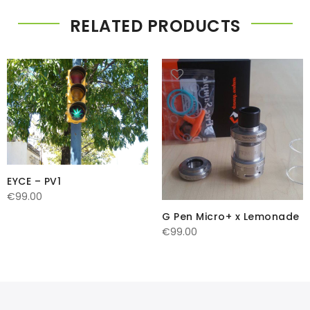
RELATED PRODUCTS
EYCE – PV1
€
99.00
G Pen Micro+ x Lemonade
€
99.00