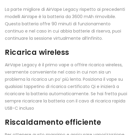
La parte migliore di AirVape Legacy rispetto ai precedenti
modelli AirVape è la batteria da 3600 mAh rimovibile.
Questa batteria offre 90 minuti di funzionamento
continuo e nel caso in cui abbia batterie di riserva, puoi
continuare la sessione virtualmente all’infinito.
Ricarica wireless
AirVape Legacy è il primo vape a offrire ricarica wireless,
veramente conveniente nel caso in cui non sia un
problema la ricarica un po’ più lenta. Posiziona il vape su
qualsiasi tappetino di ricarica certificato Qi e inizierà a
ricaricare la batteria automaticamente. Se hai fretta puoi
sempre ricaricare la batteria con il cavo di ricarica rapida
USB-C incluso
Riscaldamento efficiente
Per ottenere gusto massimo e assicurare vaporizzazione