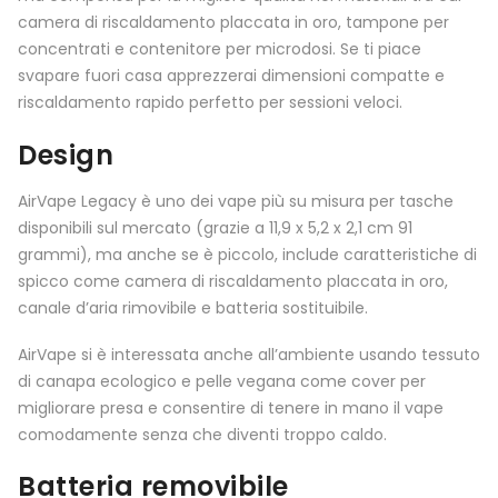
camera di riscaldamento placcata in oro, tampone per
concentrati e contenitore per microdosi. Se ti piace
svapare fuori casa apprezzerai dimensioni compatte e
riscaldamento rapido perfetto per sessioni veloci.
Design
AirVape Legacy è uno dei vape più su misura per tasche
disponibili sul mercato (grazie a 11,9 x 5,2 x 2,1 cm 91
grammi), ma anche se è piccolo, include caratteristiche di
spicco come camera di riscaldamento placcata in oro,
canale d’aria rimovibile e batteria sostituibile.
AirVape si è interessata anche all’ambiente usando tessuto
di canapa ecologico e pelle vegana come cover per
migliorare presa e consentire di tenere in mano il vape
comodamente senza che diventi troppo caldo.
Batteria removibile