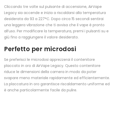
Cliccando tre volte sul pulsante di accensione, AirVape
Legacy sia accende e inizia a riscaldarsi alla temperatura
desiderata da 93 a 227°C. Dopo circa 15 secondi sentirai
una leggera vibrazione che ti avvisa che il vape è pronto
all’uso. Per modificare la temperatura, premi i pulsanti su e
giù fino a raggiungere il valore desiderato.
Perfetto per microdosi
Se preferisci le microdosi apprezzerai il contenitore
placcato in oro di AirVape Legacy. Questo contenitore
riduce le dimensioni della camera in modo da poter
svapare meno materiale rapidamente ed efficientemente.
La placcatura in oro garantisce riscaldamento uniforme ed
è anche particolarmente facile da pulire.