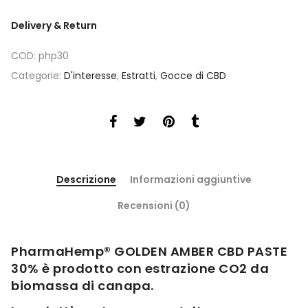
Delivery & Return
COD:
php30
Categorie:
D'interesse
,
Estratti
,
Gocce di CBD
Descrizione
Informazioni aggiuntive
Recensioni (0)
PharmaHemp® GOLDEN AMBER CBD PASTE
30% è prodotto con estrazione CO2 da
biomassa di canapa.