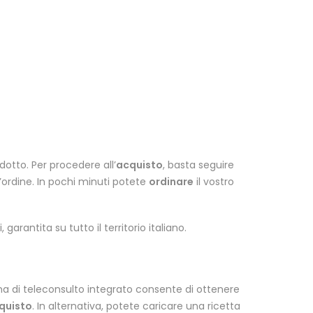
dotto. Per procedere all’
acquisto
, basta seguire
l’ordine. In pochi minuti potete
ordinare
il vostro
, garantita su tutto il territorio italiano.
ema di teleconsulto integrato consente di ottenere
quisto
. In alternativa, potete caricare una ricetta