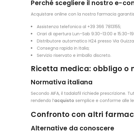
Perché scegliere il nostro e-
Acquistare online con la nostra farmacia garanti
Assistenza telefonica al +39 366 7813155;
Orari di apertura Lun–Sab 9:30–13:00 e 15:30–19
Distributore automatico H24 presso Via Guizz
Consegna rapida in Italia;
Servizio riservato e imballo discreto.
Ricetta medica: obbligo o
Normativa italiana
Secondo AIFA, il tadalafil richiede prescrizione. T
rendendo l’
acquisto
semplice e conforme alle le
Confronto con altri farmac
Alternative da conoscere