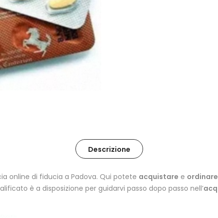
Descrizione
cia online di fiducia a Padova. Qui potete
acquistare
e
ordinare
qualificato è a disposizione per guidarvi passo dopo passo nell’
acq