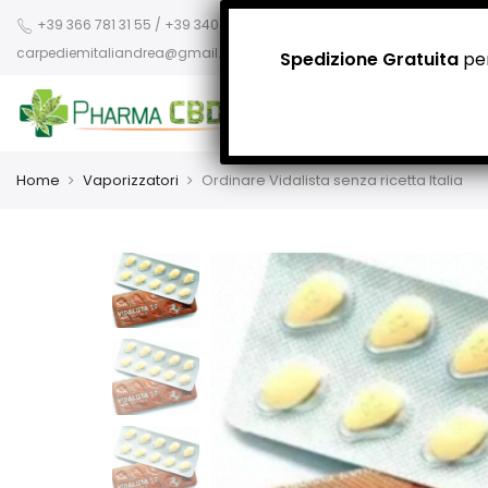
+39 366 781 31 55 / +39 340 942 8400
carpediemitaliandrea@gmail.com
Spedizione Gratuita
per
Home
Vaporizzatori
Ordinare Vidalista senza ricetta Italia