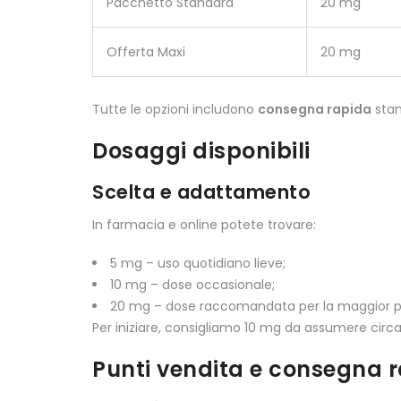
Pacchetto Standard
20 mg
Offerta Maxi
20 mg
Tutte le opzioni includono
consegna rapida
stan
Dosaggi disponibili
Scelta e adattamento
In farmacia e online potete trovare:
5 mg – uso quotidiano lieve;
10 mg – dose occasionale;
20 mg – dose raccomandata per la maggior pa
Per iniziare, consigliamo 10 mg da assumere circa u
Punti vendita e consegna 