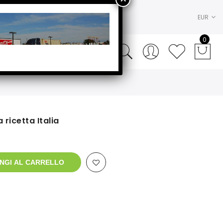
EUR
0
 ricetta Italia
NGI AL CARRELLO