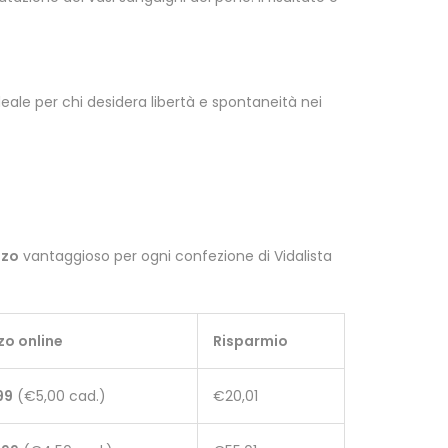
eale per chi desidera libertà e spontaneità nei
zzo
vantaggioso per ogni confezione di Vidalista
zo online
Risparmio
99
(€5,00 cad.)
€20,01