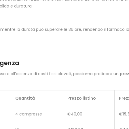
olida e duratura.
, mentre la durata può superare le 36 ore, rendendo il farmaco id
igenza
osso e all’assenza di costi fissi elevati, possiamo praticare un
pre
Quantità
Prezzo listino
Prez
4 compresse
€40,00
€19,