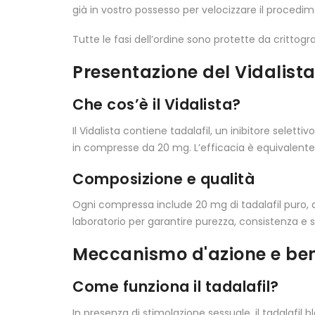
già in vostro possesso per velocizzare il procedi
Tutte le fasi dell’ordine sono protette da crittogr
Presentazione del Vidalist
Che cos’è il Vidalista?
Il Vidalista contiene tadalafil, un inibitore seletti
in compresse da 20 mg. L’efficacia è equivalente
Composizione e qualità
Ogni compressa include 20 mg di tadalafil puro, as
laboratorio per garantire purezza, consistenza e s
Meccanismo d'azione e ben
Come funziona il tadalafil?
In presenza di stimolazione sessuale, il tadalafil 