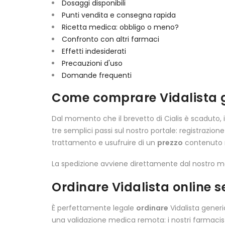
Dosaggi disponibili
Punti vendita e consegna rapida
Ricetta medica: obbligo o meno?
Confronto con altri farmaci
Effetti indesiderati
Precauzioni d'uso
Domande frequenti
Come comprare Vidalista ge
Dal momento che il brevetto di Cialis è scaduto, i
tre semplici passi sul nostro portale: registrazio
trattamento e usufruire di un
prezzo
contenuto r
La spedizione avviene direttamente dal nostro 
Ordinare Vidalista online s
È perfettamente legale
ordinare
Vidalista gener
una validazione medica remota: i nostri farmacisti