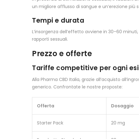
un migliore afflusso di sangue e un’erezione più s
Tempi e durata
L’insorgenza dell’effetto avviene in 30–60 minuti
rapporti sessuali.
Prezzo e offerte
Tariffe competitive per ogni es
Alla Pharma CBD Italia, grazie all’acquisto all’ingr
generico. Confrontate le nostre proposte:
Offerta
Dosaggio
Starter Pack
20 mg