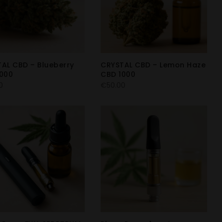
AL CBD – Blueberry
CRYSTAL CBD – Lemon Haze
000
CBD 1000
0
€
50.00