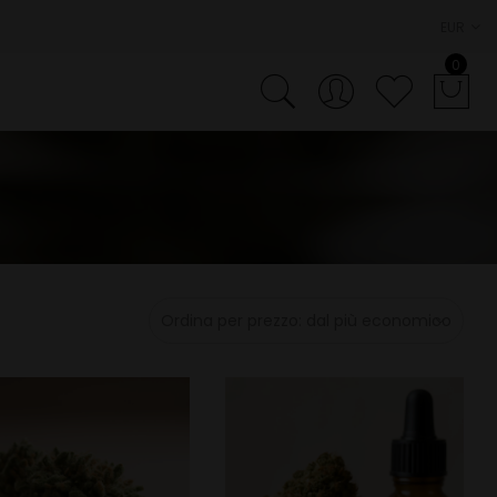
EUR
0