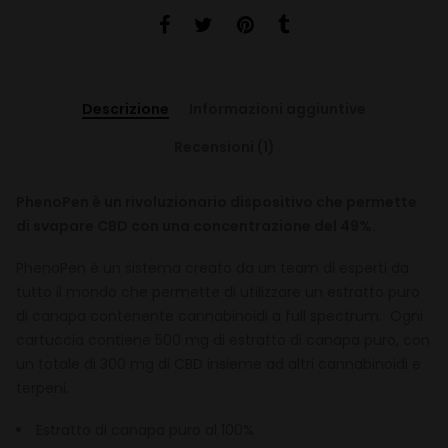
Descrizione
Informazioni aggiuntive
Recensioni (1)
PhenoPen è un rivoluzionario dispositivo che permette
di svapare CBD con una concentrazione del 49%.
PhenoPen è un sistema creato da un team di esperti da
tutto il mondo che permette di utilizzare un estratto puro
di canapa contenente cannabinoidi a full spectrum. Ogni
cartuccia contiene 500 mg di estratto di canapa puro, con
un totale di 300 mg di CBD insieme ad altri cannabinoidi e
terpeni.
Estratto di canapa puro al 100%