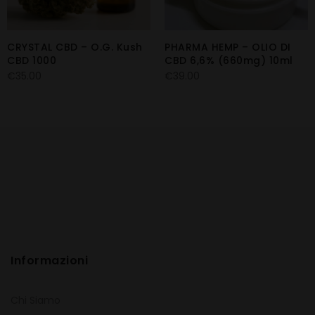
CRYSTAL CBD – O.G. Kush
PHARMA HEMP – OLIO DI
CBD 1000
CBD 6,6% (660mg) 10ml
€
35.00
€
39.00
Informazioni
Chi Siamo