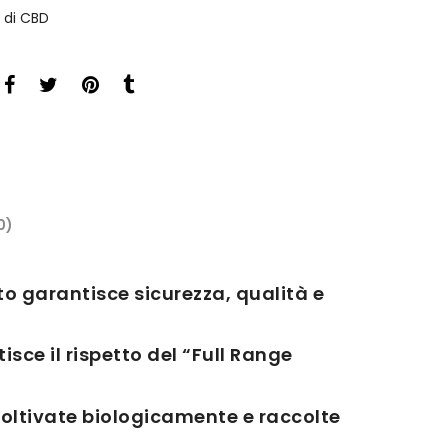
 di CBD
0)
to garantisce sicurezza, qualità e
sce il rispetto del “Full Range
coltivate biologicamente e raccolte