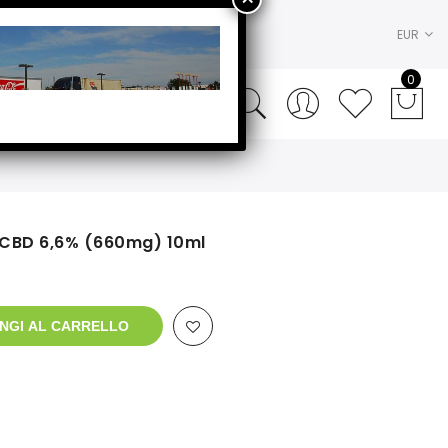
EUR
0
 CBD 6,6% (660mg) 10ml
NGI AL CARRELLO