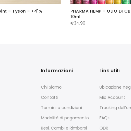
int – Tyson – <41%
PHARMA HEMP – OLIO DI CB
10ml
€
34.90
Informazioni
Link utili
Chi Siamo
Ubicazione neg
Contatti
Mio Account
Termini e condizioni
Tracking dell’o
Modalità di pagamento
FAQs
Resi, Cambi e Rimborsi
ODR