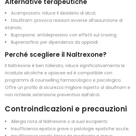
Alternative terapeutiche
Acamprosato: riduce il desiderio di alcol;
Disulfiram: provoca reazioni avverse all’assunzione di
etanolo;
Bupropione: antidepressivo con effetti sul craving;
Buprenorfina: per dipendenza da oppioidi.
Perché scegliere il Naltrexone?
Il Naltrexone è ben tollerato, riduce significativamente le
ricadute alcoliche e opiacee ed è compatibile con
programmi di counselling farmacologico e psicologico.
Offre un profilo di sicurezza migliore rispetto al disulfiram e
non richiede astensione preventiva dall’alcol.
Controindicazioni e precauzioni
Allergia nota al Naltrexone o ai suoi eccipienti;
Insufficienza epatica grave o patologie epatiche acute;