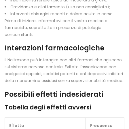
Insufficienza renale tipica da moderata a grave;
Gravidanza e allattamento (uso non consigliato);
Interventi chirurgici recenti o dolore acuto in corso.
Prima di iniziare, informatevi con il vostro medico o
farmacista, soprattutto in presenza di patologie
concomitanti.
Interazioni farmacologiche
Il Naltrexone può interagire con altri farmaci che agiscono
sul sistema nervoso centrale. Evitate l’associazione con
analgesici oppioidi, sedativi potenti o antidepressivi inibitori
della monoamino ossidasi senza supervisionabilità medica.
Possibili effetti indesiderati
Tabella degli effetti avversi
Effetto
Frequenza