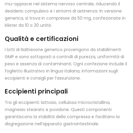
mu-oppiacei nel sistema nervoso centrale, riducendo il
desiderio compulsivo e i sintomi di astinenza. In versione
generica, si trova in compresse da 50 mg, confezionate in
blister da 10 o 30 unità.
Qualità e certificazioni
I lotti di Naltrexone generico provengono da stabilimenti
GMP e sono sottoposti a controlli di purezza, uniformità di
peso e assenza di contaminanti. Ogni confezione include il
foglietto illustrativo in lingua italiana, informazioni sugli
eccipienti e consigli per l’assunzione.
Eccipienti principali
Tra gli eccipienti: lattosio, cellulosa microcristallina,
magnesio stearato e povidone. Questi componenti
garantiscono la stabilità della compressa e facilitano la
disgregazione nell’apparato gastrointestinale.