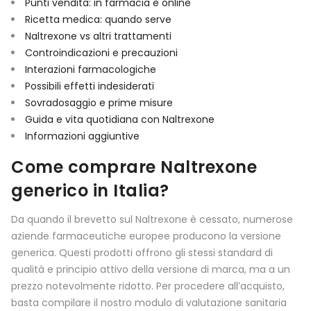
Punti vendita: in farmacia e online
Ricetta medica: quando serve
Naltrexone vs altri trattamenti
Controindicazioni e precauzioni
Interazioni farmacologiche
Possibili effetti indesiderati
Sovradosaggio e prime misure
Guida e vita quotidiana con Naltrexone
Informazioni aggiuntive
Come comprare Naltrexone
generico in Italia?
Da quando il brevetto sul Naltrexone è cessato, numerose
aziende farmaceutiche europee producono la versione
generica. Questi prodotti offrono gli stessi standard di
qualità e principio attivo della versione di marca, ma a un
prezzo notevolmente ridotto. Per procedere all’acquisto,
basta compilare il nostro modulo di valutazione sanitaria