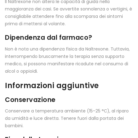
Il Naltrexone non altera le capacità di guida nella
maggioranza dei casi. Se avvertite sonnolenza o vertigini, è
consigliabile attendere fino alla scomparsa dei sintomi
prima di mettersi al volante.
Dipendenza dal farmaco?
Non è nota una dipendenza fisica da Naltrexone. Tuttavia,
interrompendo bruscamente la terapia senza supporto
medico, si possono manifestare ricadute nel consumo di
alcol o oppioidi.
Informazioni aggiuntive
Conservazione
Conservare a temperatura ambiente (15–25 °C), al riparo
da umidità e luce diretta. Tenere fuori dalla portata dei
bambini.