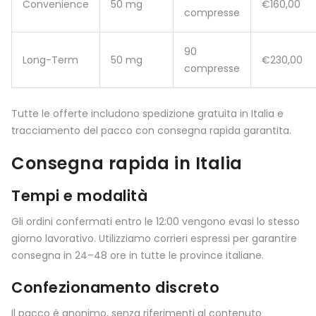
Convenience
50 mg
€160,00
compresse
90
Long-Term
50 mg
€230,00
compresse
Tutte le offerte includono spedizione gratuita in Italia e
tracciamento del pacco con consegna rapida garantita.
Consegna rapida in Italia
Tempi e modalità
Gli ordini confermati entro le 12:00 vengono evasi lo stesso
giorno lavorativo. Utilizziamo corrieri espressi per garantire
consegna in 24–48 ore in tutte le province italiane.
Confezionamento discreto
Il pacco è anonimo, senza riferimenti al contenuto