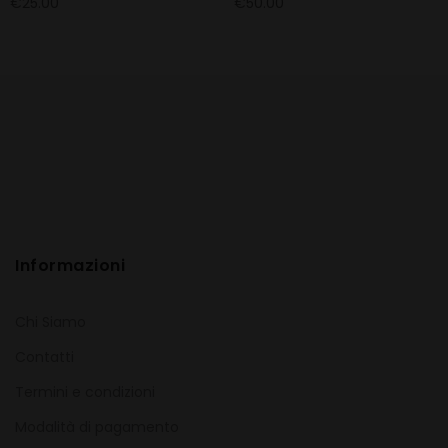
€
25.00
€
50.00
Informazioni
Chi Siamo
Contatti
Termini e condizioni
Modalità di pagamento