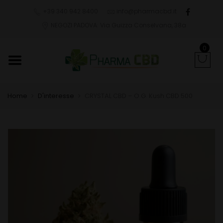
+39 340 942 8400
info@pharmacbd.it
NEGOZI PADOVA: Via Guizza Conselvana, 38a
0
Home
D'interesse
CRYSTAL CBD – O.G. Kush CBD 500