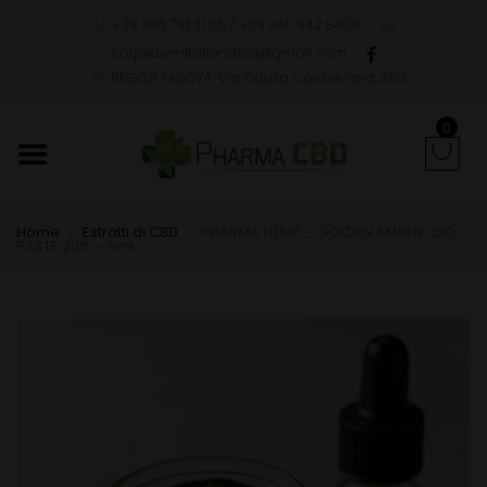
+39 366 781 31 55 / +39 340 942 8400
carpediemitaliandrea@gmail.com
NEGOZI PADOVA: Via Guizza Conselvana, 38a
0
Home
Estratti di CBD
PHARMA HEMP – GOLDEN AMBER CBD
PASTE 20% – 5ml