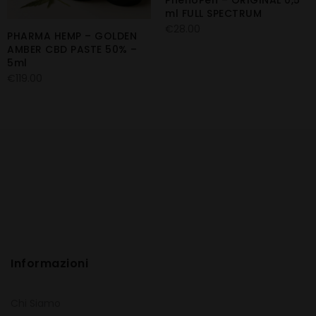
PhenoPen – ORIGINAL 0,5
ml FULL SPECTRUM
€
28.00
PHARMA HEMP – GOLDEN
AMBER CBD PASTE 50% –
5ml
€
119.00
Informazioni
Chi Siamo