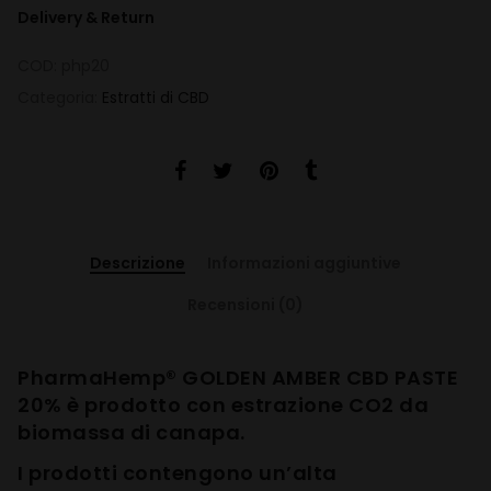
Delivery & Return
COD:
php20
Categoria:
Estratti di CBD
Descrizione
Informazioni aggiuntive
Recensioni (0)
PharmaHemp® GOLDEN AMBER CBD PASTE
20% è prodotto con estrazione CO2 da
biomassa di canapa.
I prodotti contengono un’alta