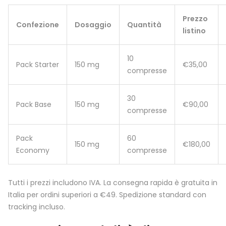
Prezzo
Confezione
Dosaggio
Quantità
listino
10
Pack Starter
150 mg
€35,00
compresse
30
Pack Base
150 mg
€90,00
compresse
Pack
60
150 mg
€180,00
Economy
compresse
Tutti i prezzi includono IVA. La consegna rapida è gratuita in
Italia per ordini superiori a €49. Spedizione standard con
tracking incluso.