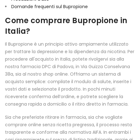
Domande frequenti sul Bupropione
Come comprare Bupropione in
Italia?
Il Bupropione è un principio attivo ampiamente utilizzato
per trattare la depressione e la dipendenza da nicotina. Per
procedere all'acquisto in Italia, potete rivolgervi sia alla
nostra farmacia DPC di Padova, in Via Guizza Conselvana
38a, sia al nostro shop online. Offriamo un sistema di
acquisto semplice: compilate il modulo di salute, inserite i
vostri dati e selezionate il prodotto. In pochi minuti
riceverete conferma dell’ordine, e potrete scegliere la
consegna rapida a domicilio o il ritiro diretto in farmacia.
Sia che preferiate ritirare in farmacia, sia che vogliate
comprare online senza ricetta pregressa, il processo resta
trasparente e conforme alla normativa AIFA. In entrambi i
casi risparmierete sul prezzo di listino tradizionale, grazie ai