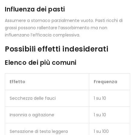
Influenza dei pasti
Assumere a stomaco parzialmente vuoto. Pasti ricchi di
grassi possono rallentare l’assorbimento ma non
influenzano l’efficacia complessiva.
Possibili effetti indesiderati
Elenco dei più comuni
Effetto
Frequenza
Secchezza delle fauci
1 su 10
Insonnia o agitazione
1 su 10
Sensazione di testa leggera
1 su 100