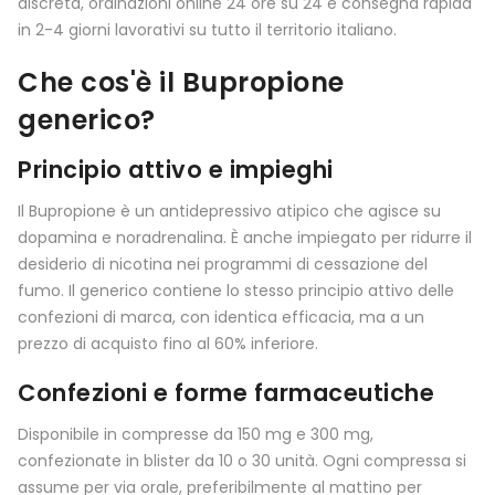
discreta, ordinazioni online 24 ore su 24 e consegna rapida
in 2-4 giorni lavorativi su tutto il territorio italiano.
Che cos'è il Bupropione
generico?
Principio attivo e impieghi
Il Bupropione è un antidepressivo atipico che agisce su
dopamina e noradrenalina. È anche impiegato per ridurre il
desiderio di nicotina nei programmi di cessazione del
fumo. Il generico contiene lo stesso principio attivo delle
confezioni di marca, con identica efficacia, ma a un
prezzo di acquisto fino al 60% inferiore.
Confezioni e forme farmaceutiche
Disponibile in compresse da 150 mg e 300 mg,
confezionate in blister da 10 o 30 unità. Ogni compressa si
assume per via orale, preferibilmente al mattino per