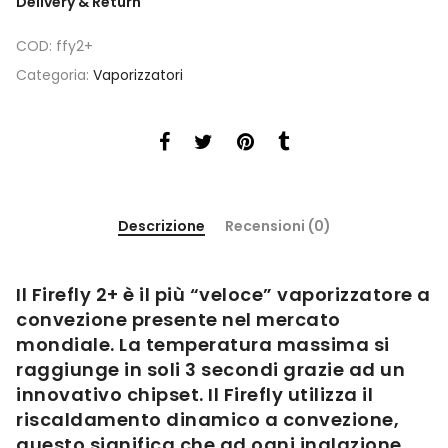
Delivery & Return
COD:
ffy2+
Categoria:
Vaporizzatori
Descrizione
Recensioni (0)
Il Firefly 2+ è il più “veloce” vaporizzatore a
convezione presente nel mercato
mondiale. La temperatura massima si
raggiunge in soli 3 secondi grazie ad un
innovativo chipset. Il Firefly utilizza il
riscaldamento dinamico a convezione,
questo significa che ad ogni inalazione