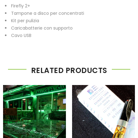
Firefly 2+
Tampone a disco per concentrati
Kit per pulizia
Caricabatterie con supporto
Cavo USB
RELATED PRODUCTS