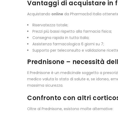
Vantaggi di acquistare in 
Acquistando
online
da Pharmacbd Italia ottenete
Riservatezza totale;
Prezzi più bassi rispetto alla farmacia fisica;
Consegna rapida in tutta Italia;
Assistenza farmacologica 6 giorni su 7;
Supporto per teleconsulto e validazione ricett
Prednisone – necessità del
Il Prednisone è un medicinale soggetto a prescrizi
medico valuta lo stato di salute e, se idoneo, eme
massima sicurezza.
Confronto con altri cortico
Oltre al Prednisone, esistono molte alternative: