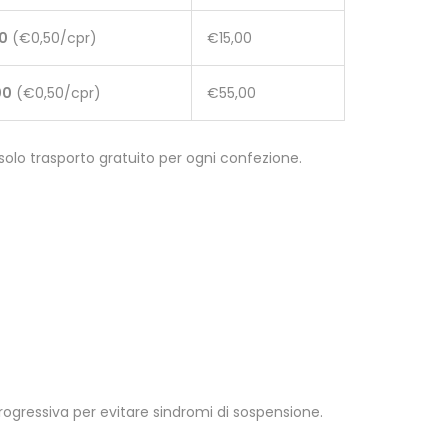
0
(€0,50/cpr)
€15,00
00
(€0,50/cpr)
€55,00
olo trasporto gratuito per ogni confezione.
progressiva per evitare sindromi di sospensione.