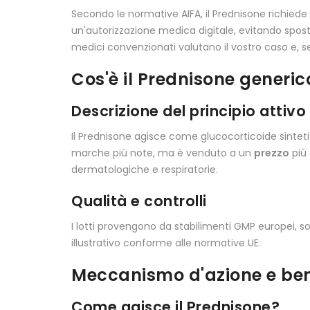
Secondo le normative AIFA, il Prednisone richiede 
un'autorizzazione medica digitale, evitando spost
medici convenzionati valutano il vostro caso e, 
Cos'è il Prednisone generic
Descrizione del principio attivo
Il Prednisone agisce come glucocorticoide sinte
marche più note, ma è venduto a un
prezzo
più 
dermatologiche e respiratorie.
Qualità e controlli
I lotti provengono da stabilimenti GMP europei, sot
illustrativo conforme alle normative UE.
Meccanismo d'azione e ben
Come agisce il Prednisone?