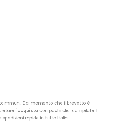
autoimmuni. Dal momento che il brevetto è
etare l'
acquisto
con pochi clic: compilate il
dizioni rapide in tutta Italia.