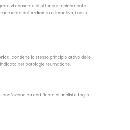
ntegrato vi consente di ottenere rapidamente
l momento dell’
ordine
. In alternativa, i nostri
rica
, contiene lo stesso principio attivo delle
 indicato per patologie reumatiche,
 confezione ha certificato di analisi e foglio