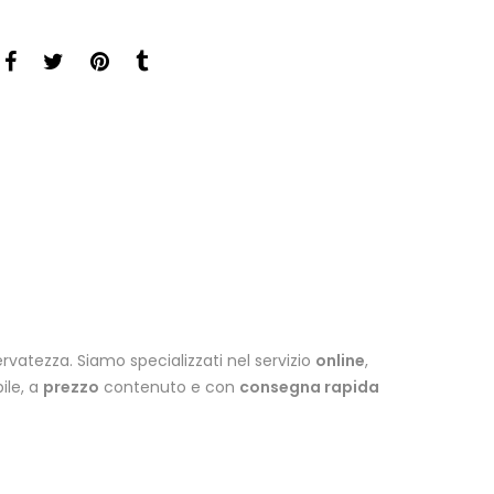
vatezza. Siamo specializzati nel servizio
online
,
ile, a
prezzo
contenuto e con
consegna rapida