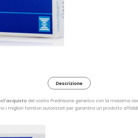
Descrizione
ll'
acquisto
del vostro Prednisone generico con la massima riser
 migliori fornitori autorizzati per garantirvi un prodotto affidab