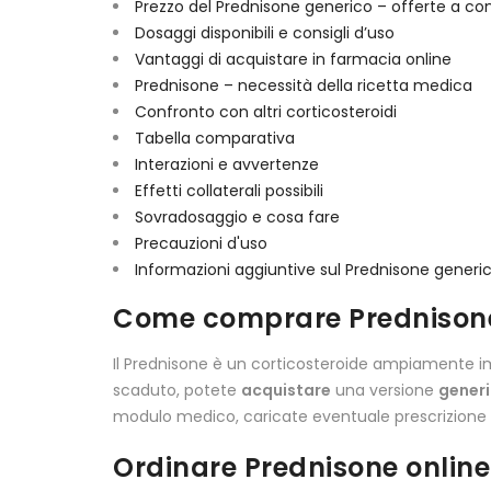
Prezzo del Prednisone generico – offerte a co
Dosaggi disponibili e consigli d’uso
Vantaggi di acquistare in farmacia online
Prednisone – necessità della ricetta medica
Confronto con altri corticosteroidi
Tabella comparativa
Interazioni e avvertenze
Effetti collaterali possibili
Sovradosaggio e cosa fare
Precauzioni d'uso
Informazioni aggiuntive sul Prednisone generi
Come comprare Prednisone 
Il Prednisone è un corticosteroide ampiamente im
scaduto, potete
acquistare
una versione
gener
modulo medico, caricate eventuale prescrizione e
Ordinare Prednisone online 