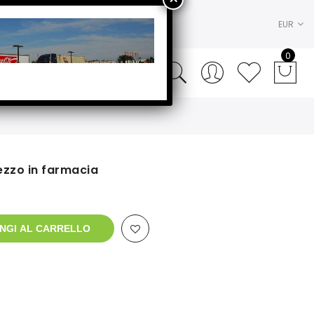
EUR
0
ezzo in farmacia
NGI AL CARRELLO