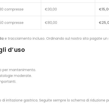
30 compresse
€30,00
€15,0
50 compresse
€80,00
€25,
da
e tracciamento incluso. Ordinando sul nostro sito pagate un s
gli d’uso
i o per mantenimento.
patologie moderate.
mportanti.
o di irritazione gastrica. Seguite sempre lo schema di riduzione 