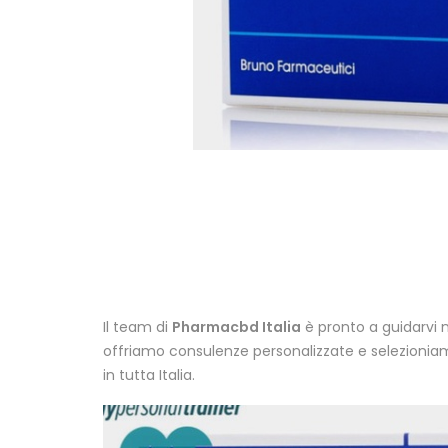
Il team di
Pharmacbd Italia
è pronto a guidarvi ne
offriamo consulenze personalizzate e selezioniamo i
in tutta Italia.