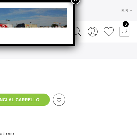
EUR
0
NGI AL CARRELLO
atterie