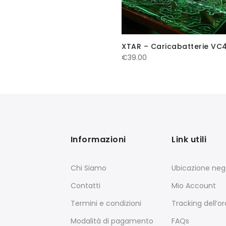
XTAR – Caricabatterie VC
€
39.00
Informazioni
Link utili
Chi Siamo
Ubicazione neg
Contatti
Mio Account
Termini e condizioni
Tracking dell’o
Modalità di pagamento
FAQs