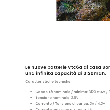
Le nuove batterie Vtc6a di casa Son
una infinita capacità di 3120mah.
Caratteristiche tecniche:
Capacità nominale / minima:
3120 mAh /
Tensione nominale:
3.6V
Corrente / Tensione di carica
: 2A / 4.2V
Corrente massima di carica
: 5A