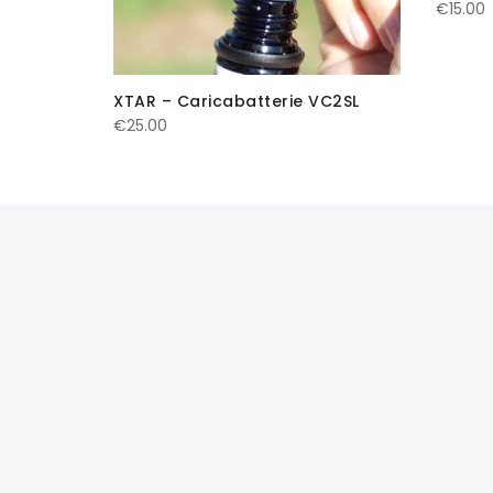
€
15.00
XTAR – Caricabatterie VC2SL
€
25.00