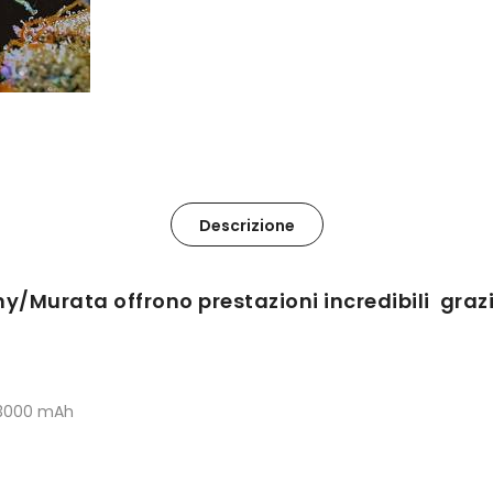
Descrizione
y/Murata offrono prestazioni incredibili grazie
 3000 mAh