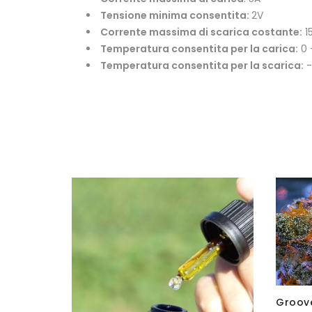
Tensione minima consentita:
2V
Corrente massima di scarica costante:
1
Temperatura consentita per la carica:
0 
Temperatura consentita per la scarica:
-
Groove